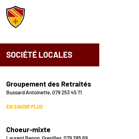
COMMUNE DE
MASSONNENS
SOCIÉTÉ LOCALES
Groupement des Retraités
Bussard Antoinette,
079 253 45 71
EN SAVOIR PLUS
Choeur-mixte
Laurent Benon, Grenilles,
079 285 69