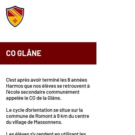
COMMUNE DE
MASSONNENS
CO GLÂNE
C'est après avoir terminé les 8 années
Harmos que nos élèves se retrouvent à
l'école secondaire communément
appelée le CO de la Glâne.
Le cycle d'orientation se situe sur la
commune de Romont à 9 km du centre
du village de Massonnens.
Les élèves s'y rendent en utilisant les