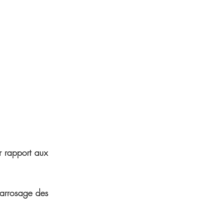
S
 rapport aux 
’arrosage des 