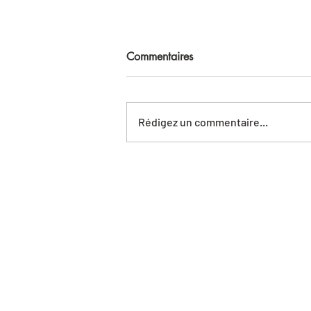
Commentaires
Rédigez un commentaire...
COMMUNE DE MASS
Administration communale
Au Village 8