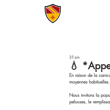
25 juin
💧 *Appe
En raison de la cani
moyennes habituelles.
Nous invitons la popu
pelouses, le remplissa