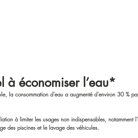
COMMUNE DE
MASSONNEN
l à économiser l’eau*
cule, la consommation d’eau a augmenté d’environ 30 % par
lation à limiter les usages non indispensables, notamment l
ge des piscines et le lavage des véhicules.