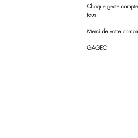
Chaque geste compte p
tous.
Merci de votre compré
GAGEC